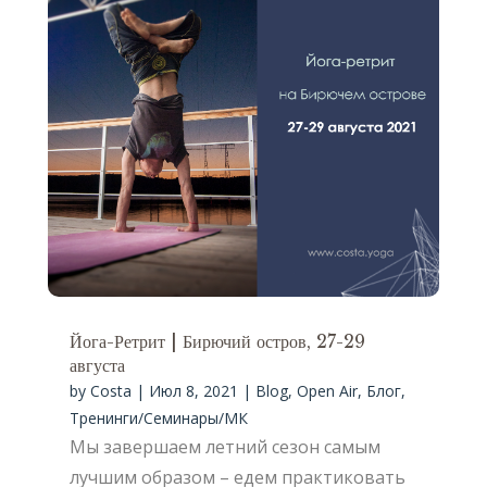
Йога-Ретрит | Бирючий остров, 27-29
августа
by
Costa
|
Июл 8, 2021
|
Blog
,
Open Air
,
Блог
,
Тренинги/Семинары/МК
Мы завершаем летний сезон самым
лучшим образом – едем практиковать