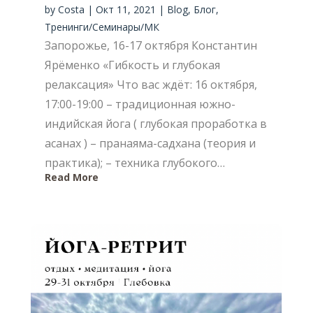
by
Costa
|
Окт 11, 2021
|
Blog
,
Блог
,
Тренинги/Семинары/МК
Запорожье, 16-17 октября Константин
Ярёменко «Гибкость и глубокая
релаксация» Что вас ждёт: 16 октября,
17:00-19:00 – традиционная южно-
индийская йога ( глубокая проработка в
асанах ) – пранаяма-садхана (теория и
практика); – техника глубокого…
Read More