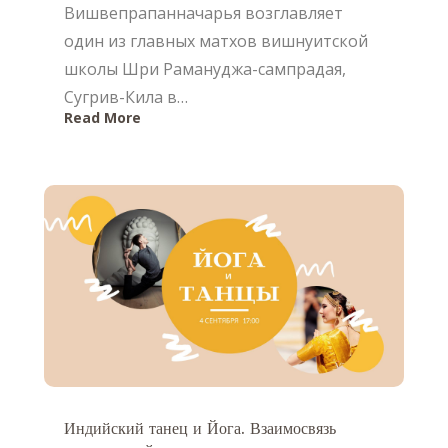
Вишвепрапанначарья возглавляет
один из главных матхов вишнуитской
школы Шри Рамануджа-сампрадая,
Сугрив-Кила в…
Read More
Индийский танец и Йога. Взаимосвязь