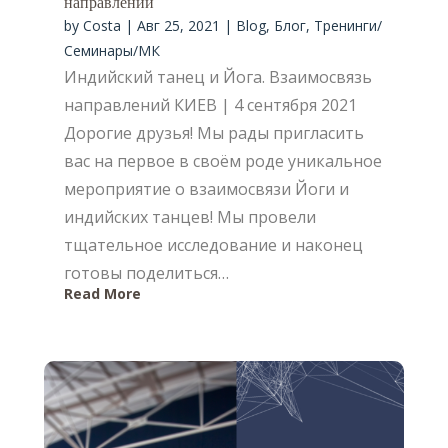
направлений
by
Costa
|
Авг 25, 2021
|
Blog
,
Блог
,
Тренинги/
Семинары/МК
Индийский танец и Йога. Взаимосвязь
направлений КИЕВ | 4 сентября 2021
Дорогие друзья! Мы рады пригласить
вас на первое в своём роде уникальное
мероприятие о взаимосвязи Йоги и
индийских танцев! Мы провели
тщательное исследование и наконец
готовы поделиться…
Read More