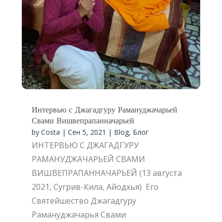
Интервью с Джагадгуру Рамануджачарьей
Свами Вишвепрапанначарьей
by
Costa
|
Сен 5, 2021
|
Blog
,
Блог
ИНТЕРВЬЮ С ДЖАГАДГУРУ
РАМАНУДЖАЧАРЬЕЙ СВАМИ
ВИШВЕПРАПАННАЧАРЬЕЙ (13 августа
2021, Сугрив-Кила, Айодхья) Его
Святейшество Джагадгуру
Рамануджачарья Свами