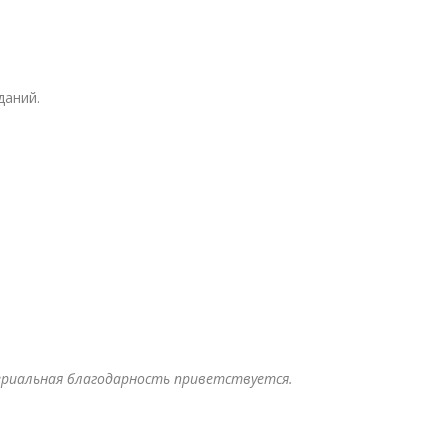
даний.
ериальная благодарность приветствуется.