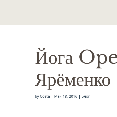
Йога Ope
Ярёменко 
by
Costa
|
Май 18, 2016
|
Блог