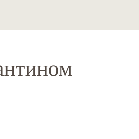
антином