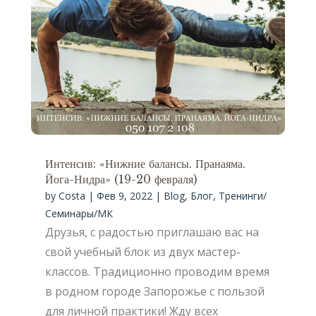
Интенсив: «Нижние балансы. Пранаяма.
Йога-Нидра» (19-20 февраля)
by
Costa
|
Фев 9, 2022
|
Blog
,
Блог
,
Тренинги/
Семинары/МК
Друзья, с радостью приглашаю вас на
свой учебный блок из двух мастер-
классов. Традиционно проводим время
в родном городе Запорожье с пользой
для личной практики! Жду всех