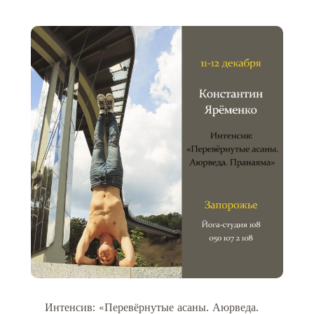
Интенсив: «Перевёрнутые асаны. Аюрведа.