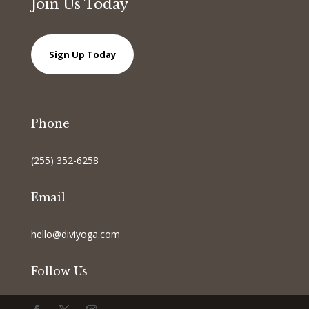
Join Us Today
Sign Up Today
Phone
(255) 352-6258
Email
hello@diviyoga.com
Follow Us