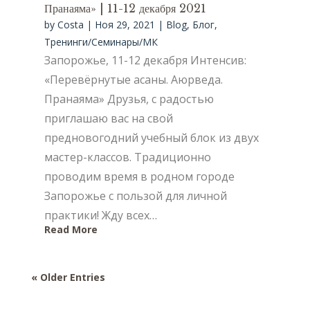
Пранаяма» | 11-12 декабря 2021
by
Costa
|
Ноя 29, 2021
|
Blog
,
Блог
,
Тренинги/Семинары/МК
Запорожье, 11-12 декабря Интенсив:
«Перевёрнутые асаны. Аюрведа.
Пранаяма» Друзья, с радостью
приглашаю вас на свой
предновогодний учебный блок из двух
мастер-классов. Традиционно
проводим время в родном городе
Запорожье с пользой для личной
практики! Жду всех…
Read More
« Older Entries