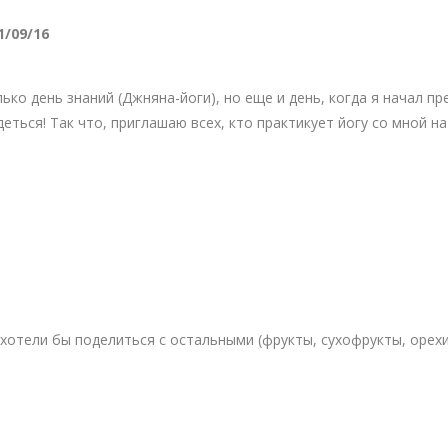
1/09/16
ько день знаний (Джняна-йоги), но еще и день, когда я начал п
деться! Так что, приглашаю всех, кто практикует йогу со мной н
 хотели бы поделиться с остальными (фрукты, сухофрукты, орех