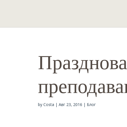
Празднова
преподав
by
Costa
|
Авг 23, 2016
|
Блог