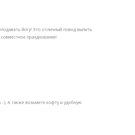
реподавать йогу! Это отличный повод выпить
а совместное празднование!
и…). А также возьмите кофту и удобную