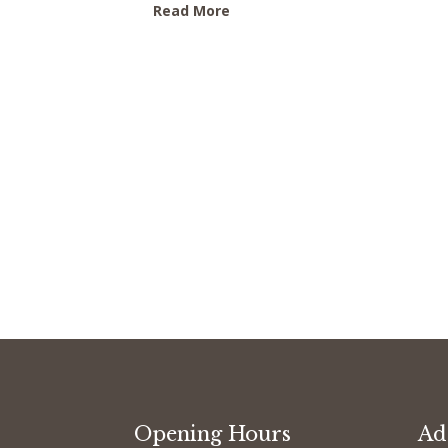
Read More
Opening Hours
Ad