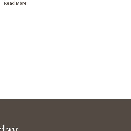
Read More
oday