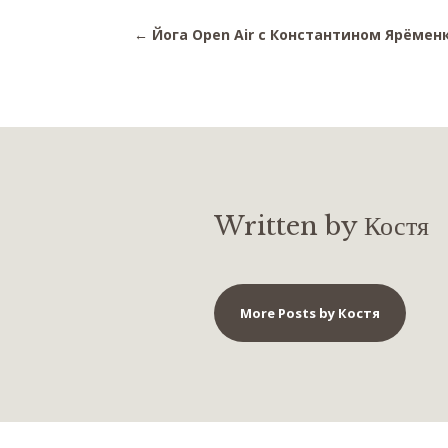
←
Йога Open Air с Константином Ярёменко
Written by Костя
More Posts by Костя