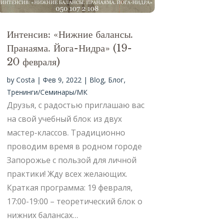
Интенсив: «Нижние балансы.
Пранаяма. Йога-Нидра» (19-
20 февраля)
by
Costa
|
Фев 9, 2022
|
Blog
,
Блог
,
Тренинги/Семинары/МК
Друзья, с радостью приглашаю вас
на свой учебный блок из двух
мастер-классов. Традиционно
проводим время в родном городе
Запорожье с пользой для личной
практики! Жду всех желающих.
Краткая программа: 19 февраля,
17:00-19:00 – теоретический блок о
нижних балансах…