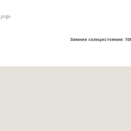
_yoga
Зимнее солнцестояние: 108