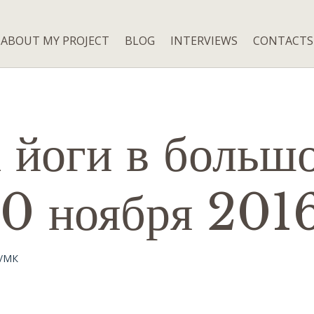
ABOUT MY PROJECT
BLOG
INTERVIEWS
CONTACTS
 йоги в больш
20 ноября 201
ы/МК