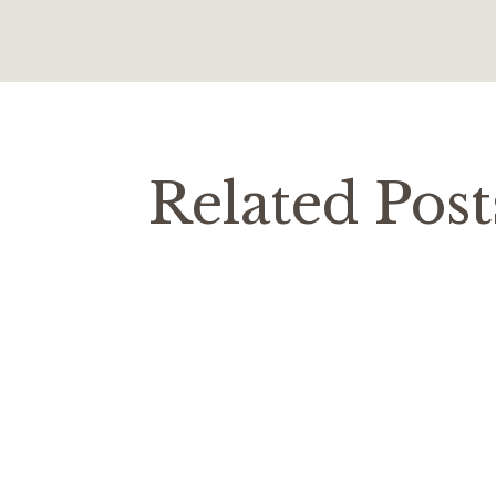
Related Post
Costa
Blog
Блог
Стать
Для мене очевидно, що московити ата
будь-якій країні. На жаль, вони доб
люди будують міста,…