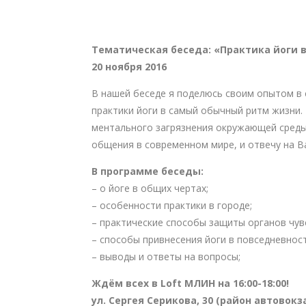
Тематическая беседа:
«Практика йоги 
20 ноября 2016
В нашей беседе я поделюсь своим опытом в 
практики йоги в самый обычный ритм жизни.
ментального загрязнения окружающей среды 
общения в современном мире, и отвечу на В
В программе беседы:
– о йоге в общих чертах;
– особенности практики в городе;
– практические способы защиты органов чувс
– способы привнесения йоги в повседневност
– выводы и ответы на вопросы;
Ждём всех в Loft МЛИН на 16:00-18:00!
ул. Сергея Серикова, 30 (район автовокз