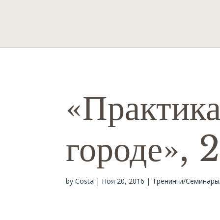
«Практика
городе», 
by
Costa
|
Ноя 20, 2016
|
Тренинги/Семинар