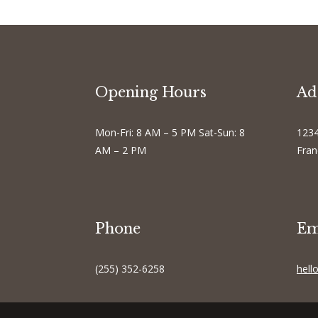
Opening Hours
Ad
Mon-Fri: 8 AM – 5 PM Sat-Sun: 8
1234
AM – 2 PM
Fran
Phone
Em
(255) 352-6258
hell