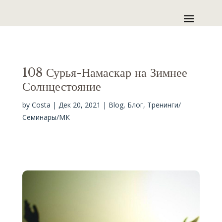
108 Сурья-Намаскар на Зимнее
Солнцестояние
by
Costa
|
Дек 20, 2021
|
Blog
,
Блог
,
Тренинги/
Семинары/МК