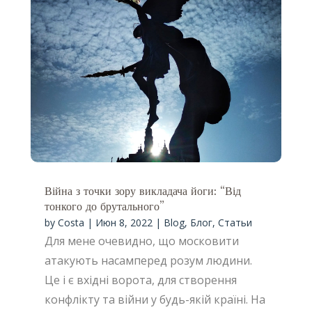
Війна з точки зору викладача йоги: “Від
тонкого до брутального”
by
Costa
|
Июн 8, 2022
|
Blog
,
Блог
,
Статьи
Для мене очевидно, що московити
атакують насамперед розум людини.
Це і є вхідні ворота, для створення
конфлікту та війни у будь-якій країні. На