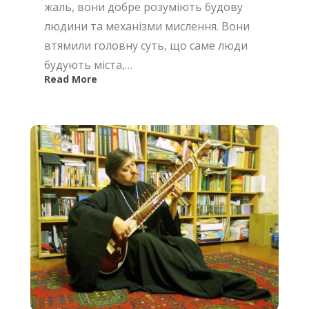
жаль, вони добре розуміють будову
людини та механізми мислення. Вони
втямили головну суть, що саме люди
будують міста,…
Read More