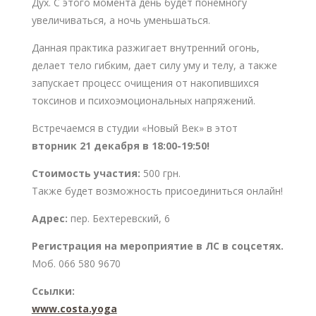
Дух. С этого момента день будет понемногу
увеличиваться, а ночь уменьшаться.
Данная практика разжигает внутренний огонь,
делает тело гибким, дает силу уму и телу, а также
запускает процесс очищения от накопившихся
токсинов и психоэмоциональных напряжений.
Встречаемся в студии «Новый Век» в этот
вторник 21 декабря в 18:00-19:50!
Стоимость участия:
500 грн.
Также будет возможность присоединиться онлайн!
Адрес:
пер. Бехтеревский, 6
Регистрация на мероприятие в ЛС в соцсетях.
Моб. 066 580 9670
Ссылки:
www.costa.yoga