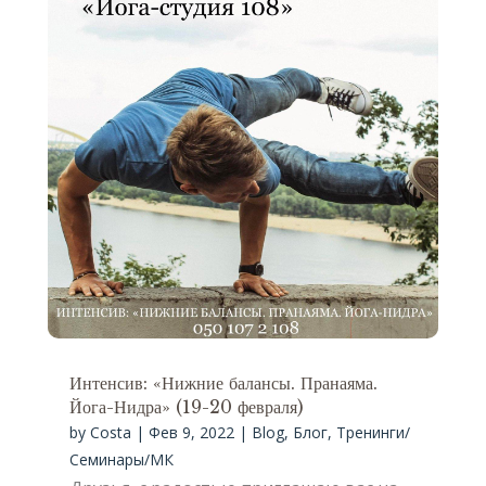
Интенсив: «Нижние балансы. Пранаяма.
Йога-Нидра» (19-20 февраля)
by
Costa
|
Фев 9, 2022
|
Blog
,
Блог
,
Тренинги/
Семинары/МК