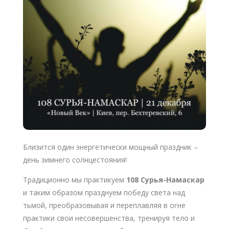
Близится один энергетически мощный праздник –
день зимнего солнцестояния!
Традиционно мы практикуем
108 Сурья-Намаскар
и таким образом празднуем победу света над
тьмой, преобразовывая и переплавляя в огне
практики свои несовершенства, тренируя тело и