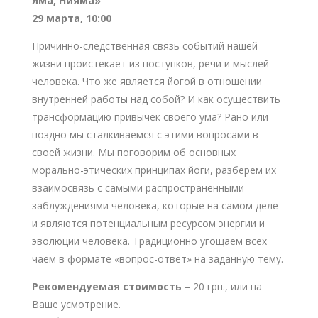
Яма, Нияма»
29 марта, 10:00
Причинно-следственная связь событий нашей
жизни проистекает из поступков, речи и мыслей
человека. Что же является йогой в отношении
внутренней работы над собой? И как осуществить
трансформацию привычек своего ума? Рано или
поздно мы сталкиваемся с этими вопросами в
своей жизни. Мы поговорим об основных
морально-этических принципах йоги, разберем их
взаимосвязь с самыми распространенными
заблуждениями человека, которые на самом деле
и являются потенциальным ресурсом энергии и
эволюции человека.
Традиционно угощаем всех
чаем в формате «вопрос-ответ» на заданную тему.
Рекомендуемая стоимость
– 20 грн., или на
Ваше усмотрение.