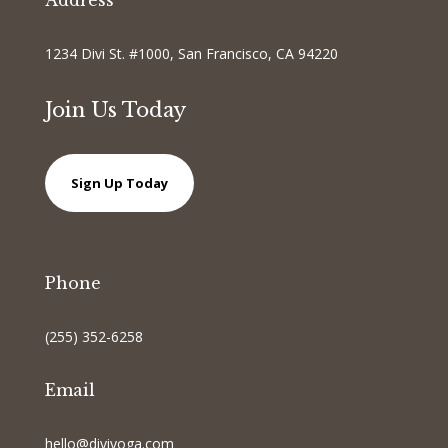
Address
1234 Divi St. #1000, San Francisco, CA 94220
Join Us Today
Sign Up Today
Phone
(255) 352-6258
Email
hello@diviyoga.com