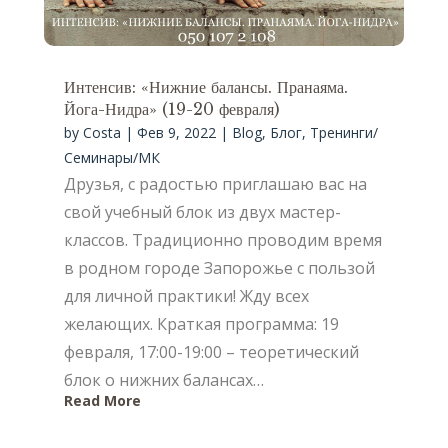
Интенсив: «Нижние балансы. Пранаяма.
Йога-Нидра» (19-20 февраля)
by
Costa
|
Фев 9, 2022
|
Blog
,
Блог
,
Тренинги/
Семинары/МК
Друзья, с радостью приглашаю вас на
свой учебный блок из двух мастер-
классов. Традиционно проводим время
в родном городе Запорожье с пользой
для личной практики! Жду всех
желающих. Краткая программа: 19
февраля, 17:00-19:00 – теоретический
блок о нижних балансах…
Read More