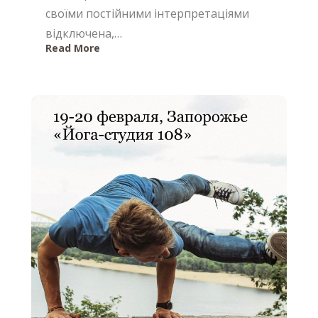
своїми постійними інтерпретаціями
відключена,…
Read More