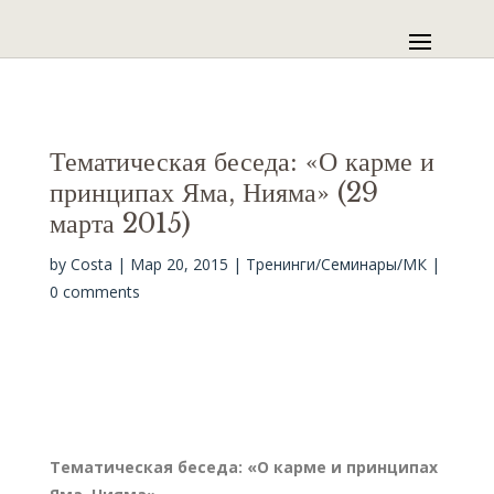
Тематическая беседа: «О карме и
принципах Яма, Нияма» (29
марта 2015)
by
Costa
|
Мар 20, 2015
|
Тренинги/Семинары/МК
|
0 comments
Тематическая беседа: «О карме и принципах