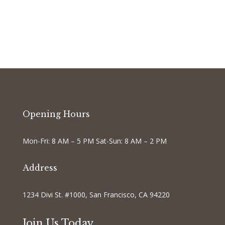
Opening Hours
Mon-Fri: 8 AM – 5 PM Sat-Sun: 8 AM – 2 PM
Address
1234 Divi St. #1000, San Francisco, CA 94220
Join Us Today