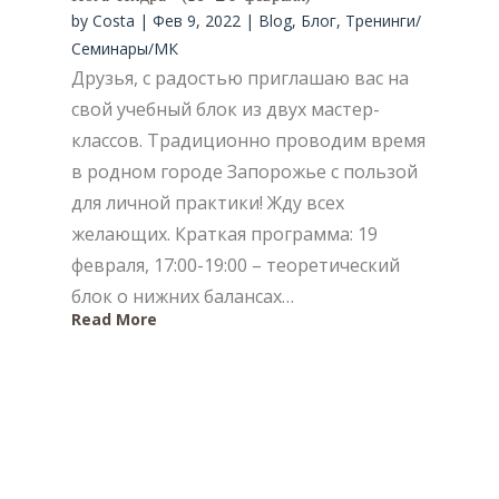
by
Costa
|
Фев 9, 2022
|
Blog
,
Блог
,
Тренинги/
Семинары/МК
Друзья, с радостью приглашаю вас на
свой учебный блок из двух мастер-
классов. Традиционно проводим время
в родном городе Запорожье с пользой
для личной практики! Жду всех
желающих. Краткая программа: 19
февраля, 17:00-19:00 – теоретический
блок о нижних балансах…
Read More