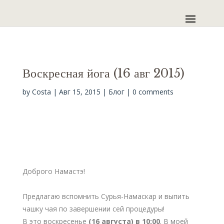
Воскресная йога (16 авг 2015)
by
Costa
|
Авг 15, 2015
|
Блог
|
0 comments
Доброго Намастэ!
Предлагаю вспомнить Сурья-Намаскар и выпить
чашку чая по завершении сей процедуры!
В это воскресенье
(16 августа) в 10:00
. В моей