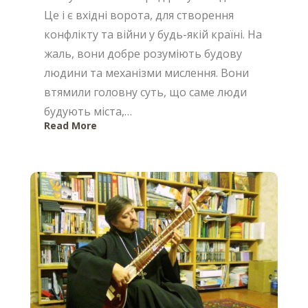
Це і є вхідні ворота, для створення
конфлікту та війни у будь-якій країні. На
жаль, вони добре розуміють будову
людини та механізми мислення. Вони
втямили головну суть, що саме люди
будують міста,…
Read More