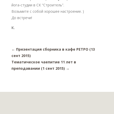
йога-студии в СК “Строитель”.
Возьмите с собой хорошее настроение. )
До встречи!
К.
←
Презентация сборника в кафе РЕТРО (13
сент 2015)
Тематическое чаепитие 11 лет в
преподавании (1 сент 2015)
→