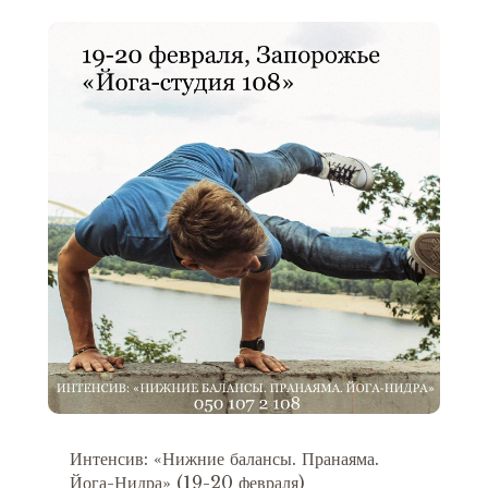
Интенсив: «Нижние балансы. Пранаяма.
Йога-Нидра» (19-20 февраля)