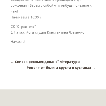
рождения.) Берем с собой что-нибудь полезное к
чаю!
Начинаем в 16:30.)
СК “Строитель”
2-й этаж, йога-студия Константина Ярёменко
Намастэ!
←
Список рекомендованої літератури
Рецепт от боли и хруста в суставах
→