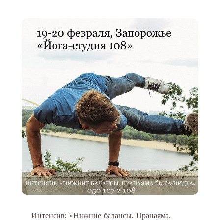
Интенсив: «Нижние балансы. Пранаяма.