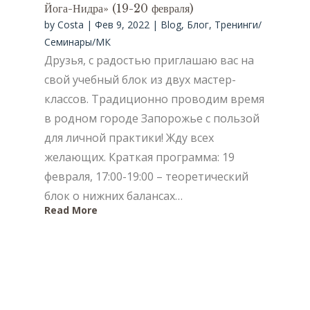
Йога-Нидра» (19-20 февраля)
by
Costa
|
Фев 9, 2022
|
Blog
,
Блог
,
Тренинги/
Семинары/МК
Друзья, с радостью приглашаю вас на
свой учебный блок из двух мастер-
классов. Традиционно проводим время
в родном городе Запорожье с пользой
для личной практики! Жду всех
желающих. Краткая программа: 19
февраля, 17:00-19:00 – теоретический
блок о нижних балансах…
Read More