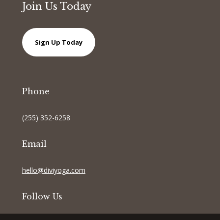
Join Us Today
Sign Up Today
Phone
(255) 352-6258
Email
hello@diviyoga.com
Follow Us