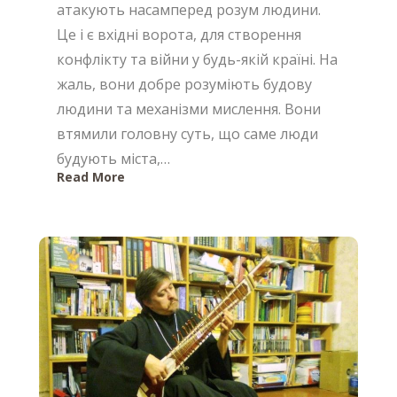
атакують насамперед розум людини.
Це і є вхідні ворота, для створення
конфлікту та війни у будь-якій країні. На
жаль, вони добре розуміють будову
людини та механізми мислення. Вони
втямили головну суть, що саме люди
будують міста,…
Read More