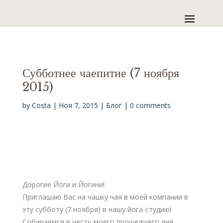
Субботнее чаепитие (7 ноября
2015)
by
Costa
|
Ноя 7, 2015
|
Блог
|
0 comments
Дорогие Йоги и Йогини!
Приглашаю Вас на чашку чая в моей компании в
эту субботу (7 ноября) в нашу йога-студию!
Собираемся в честь моего прошедшего дня