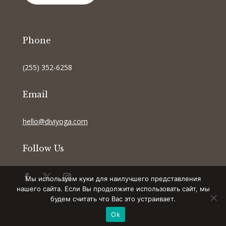
Phone
(255) 352-6258
Email
hello@diviyoga.com
Follow Us
Мы используем куки для наилучшего представления
нашего сайта. Если Вы продолжите использовать сайт, мы
будем считать что Вас это устраивает.
Ok