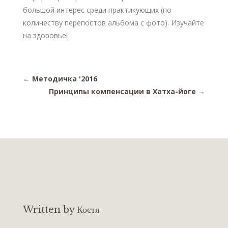
большой интерес среди практикующих (по
количеству перепостов альбома с фото). Изучайте
на здоровье!
←
Методичка '2016
Принципы компенсации в Хатха-йоге
→
Written by Костя