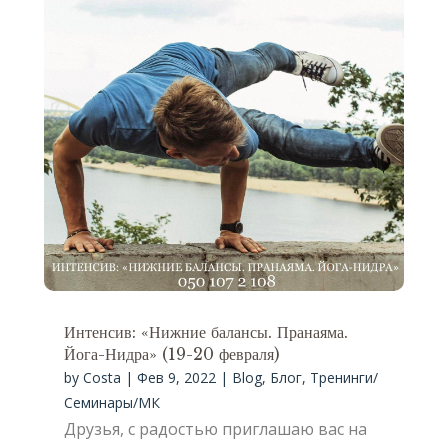
Интенсив: «Нижние балансы. Пранаяма.
Йога-Нидра» (19-20 февраля)
by
Costa
|
Фев 9, 2022
|
Blog
,
Блог
,
Тренинги/
Семинары/МК
Друзья, с радостью приглашаю вас на