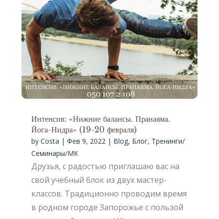
Интенсив: «Нижние балансы. Пранаяма.
Йога-Нидра» (19-20 февраля)
by
Costa
|
Фев 9, 2022
|
Blog
,
Блог
,
Тренинги/
Семинары/МК
Друзья, с радостью приглашаю вас на
свой учебный блок из двух мастер-
классов. Традиционно проводим время
в родном городе Запорожье с пользой