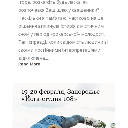
Ігоре, розкажіть будь ласка, як
розпочався Ваш шлях у священики?
Наскільки я пам’ятаю, частково на це
рішення вплинула історія з містичним
сном у період «рокерської» молодості.
Так, справді, коли свідомість людини зі
своїми постійними інтерпретаціями
відключена,…
Read More