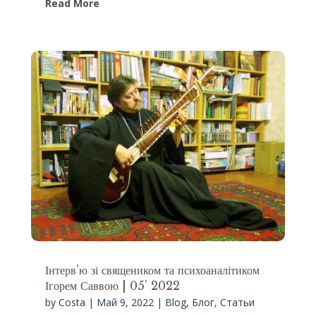
Read More
Інтерв’ю зі священиком та психоаналітиком
Ігорем Саввою | 05’ 2022
by
Costa
|
Май 9, 2022
|
Blog
,
Блог
,
Статьи