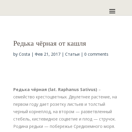
Редька чёрная от кашля
by
Costa
|
Фев 21, 2017
|
Статьи
|
0 comments
Редька чёрная (lat. Raphanus Sativus)
–
семейство крестоцветных. Двулетнее растение, на
первом году дает розетку листьев и толстый
черный корнеплод, на втором — разветвленный
стебель, кистевидное соцветие и плод — стручок.
Родина редьки — побережье Средиземного моря.