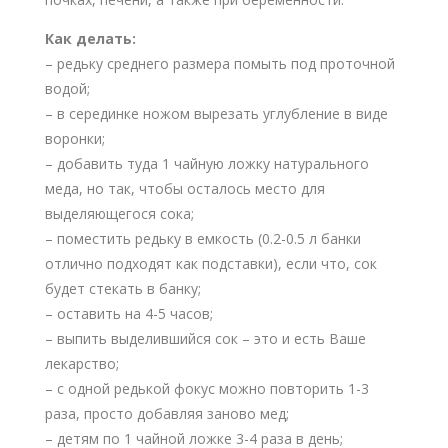
Как делать:
– редьку среднего размера помыть под проточной
водой;
– в серединке ножом вырезать углубление в виде
воронки;
– добавить туда 1 чайную ложку натурального
меда, но так, чтобы осталось место для
выделяющегося сока;
– поместить редьку в емкость (0.2-0.5 л банки
отлично подходят как подставки), если что, сок
будет стекать в банку;
– оставить на 4-5 часов;
– выпить выделившийся сок – это и есть Ваше
лекарство;
– с одной редькой фокус можно повторить 1-3
раза, просто добавляя заново мед;
– детям по 1 чайной ложке 3-4 раза в день;