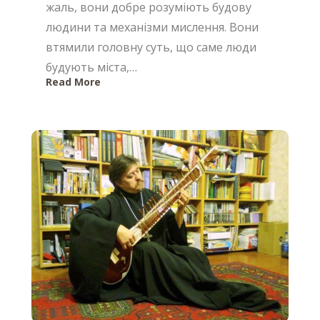
жаль, вони добре розуміють будову
людини та механізми мислення. Вони
втямили головну суть, що саме люди
будують міста,…
Read More