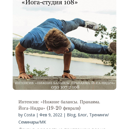
Интенсив: «Нижние балансы. Пранаяма.
Йога-Нидра» (19-20 февраля)
by
Costa
|
Фев 9, 2022
|
Blog
,
Блог
,
Тренинги/
Семинары/МК