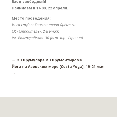
Вход свободный!
Начинаем в 14:00, 22 апреля.
Место проведения:
Йога-студия Константина Ярёменко
СК «Строитель», 2-й этаж
Ул. Волгоградская, 30 (ост. тр. Украина)
←
О Тирумуларе и Тирумантираме
Йога на Азовском море [Costa Yoga], 19-21 мая
→