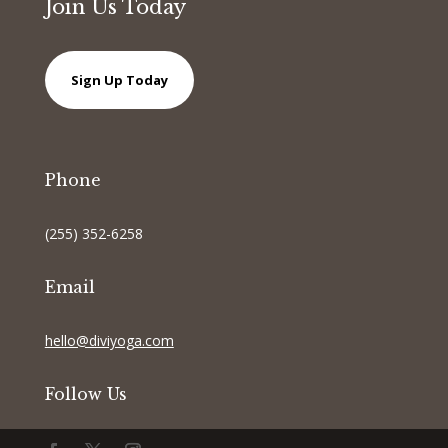
Join Us Today
Sign Up Today
Phone
(255) 352-6258
Email
hello@diviyoga.com
Follow Us