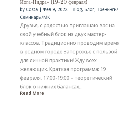
Йога-Нидра» (19-20 февраля)
by
Costa
|
Фев 9, 2022
|
Blog
,
Блог
,
Тренинги/
Семинары/МК
Друзья, с радостью приглашаю вас на
свой учебный блок из двух мастер-
классов. Традиционно проводим время
в родном городе Запорожье с пользой
для личной практики! Жду всех
желающих. Краткая программа: 19
февраля, 17:00-19:00 – теоретический
блок о нижних балансах…
Read More