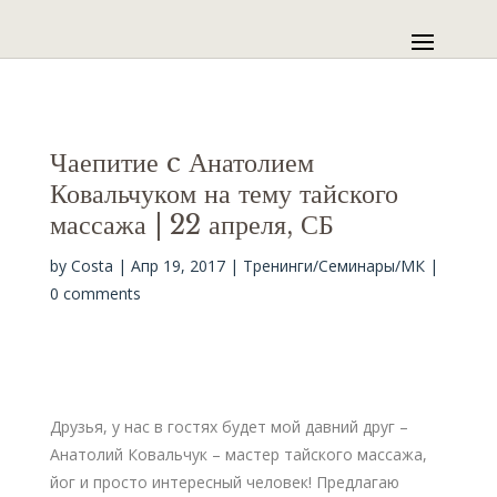
Чаепитие c Анатолием
Ковальчуком на тему тайского
массажа | 22 апреля, СБ
by
Costa
|
Апр 19, 2017
|
Тренинги/Семинары/МК
|
0 comments
Друзья, у нас в гостях будет мой давний друг –
Анатолий Ковальчук – мастер тайского массажа,
йог и просто интересный человек! Предлагаю