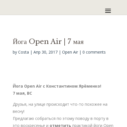
Йога Open Air | 7 мая
by
Costa
|
Апр 30, 2017
|
Open Air
|
0 comments
Йога
Open
Air с Константином Ярёменко!
7 мая, ВС
Друзья, на улице происходит что-то похожее на
весну!
Предлагаю собраться по этому поводу в порту в
это воскресенье и
отметить
практикой йоги Open