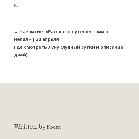
К.
←
Чаепитие: «Рассказ о путешествии в
Непал» | 30 апреля
Где смотреть Луну (лунный сутки и описание
дней)
→
Written by Костя