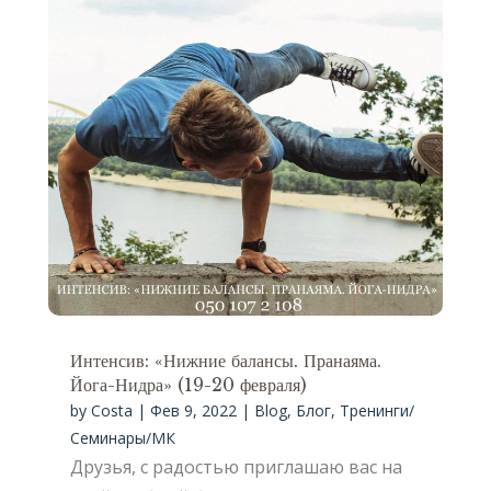
Интенсив: «Нижние балансы. Пранаяма.
Йога-Нидра» (19-20 февраля)
by
Costa
|
Фев 9, 2022
|
Blog
,
Блог
,
Тренинги/
Семинары/МК
Друзья, с радостью приглашаю вас на