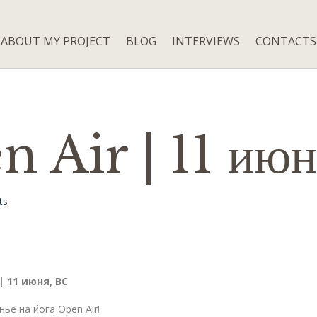
ABOUT MY PROJECT
BLOG
INTERVIEWS
CONTACTS
 Air | 11 июн
ts
| 11 июня, ВС
ье на йога Open Air!