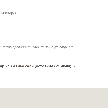
амаскар»).
арность преподавателю на Ваше усмотрение.
ар на Летнее солнцестояние (21 июня)
→