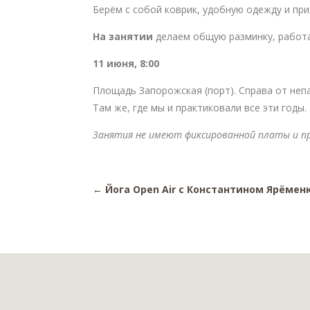
Берём с собой коврик, удобную одежду и пр
На занятии
делаем общую разминку, работае
11 июня, 8:00
Площадь Запорожская (порт). Справа от непа
Там же, где мы и практиковали все эти годы.
Занятия не имеют фиксированной платы и п
←
Йога Open Air с Константином Ярёменк