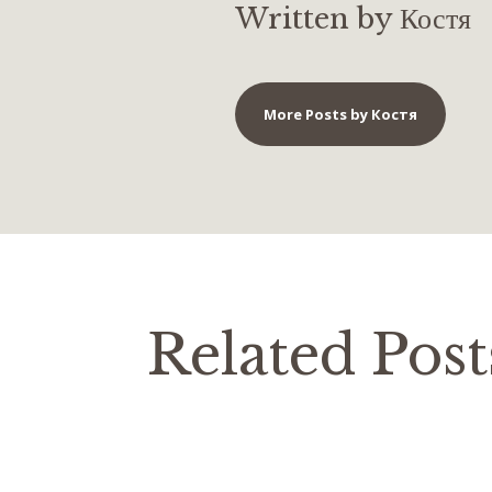
Written by Костя
More Posts by Костя
Related Post