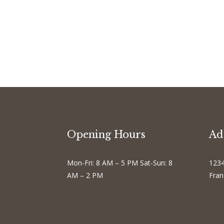
Opening Hours
Ad
Mon-Fri: 8 AM – 5 PM Sat-Sun: 8
1234
AM – 2 PM
Fran