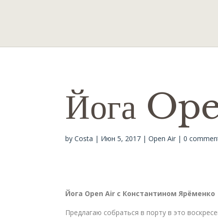
Йога Open
by
Costa
|
Июн 5, 2017
|
Open Air
|
0 commen
Йога
Open
Air с Константином Ярёменко 
Предлагаю собраться в порту в это воскресен