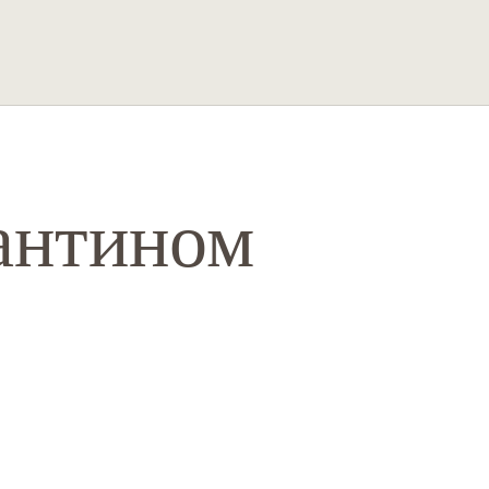
антином