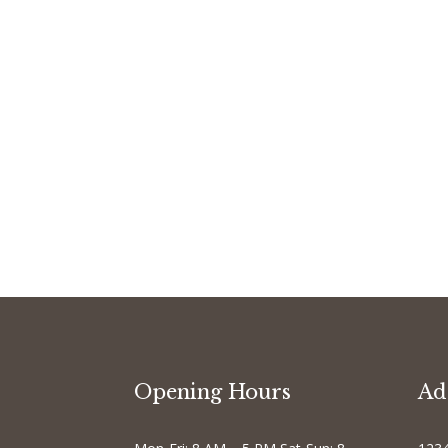
Opening Hours
Ad