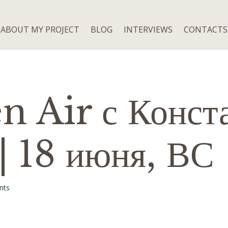
ABOUT MY PROJECT
BLOG
INTERVIEWS
CONTACTS
n Air с Конст
| 18 июня, ВС
nts