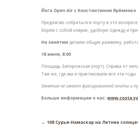
Йога
Open
Air с Константином Ярёменко 
Предлагаю собраться в порту в это воскресен
Берём с собой коврик, удобную одежду и пр
На занятии
делаем общую разминку, работае
18 июня, 8:00
Площадь Запорожская (порт). Справа от непа
Там же, где мы и практиковали все эти годы.
Занятия не имеют фиксированной платы и п
Больше информации о нас:
www.costa.y
←
108 Сурья-Намаскар на Летнее солнце