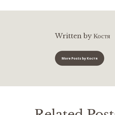
Written by Костя
More Posts by Костя
Related Post