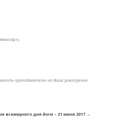
амаскар»).
арность преподавателю на Ваше усмотрение.
е всемирного дня йоги – 21 июня 2017
→