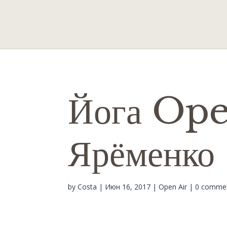
Йога Ope
Ярёменко 
by
Costa
|
Июн 16, 2017
|
Open Air
|
0 comme