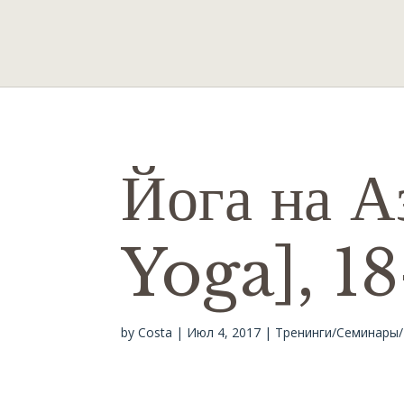
Йога на А
Yoga], 18
by
Costa
|
Июл 4, 2017
|
Тренинги/Семинары