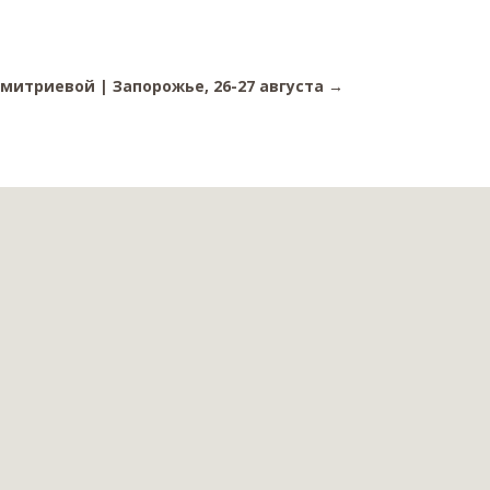
митриевой | Запорожье, 26-27 августа
→