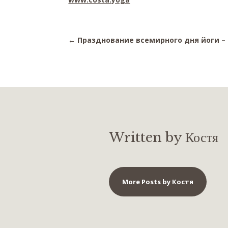
←
Празднование всемирного дня йоги – 
Written by Костя
More Posts by Костя