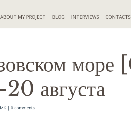
ABOUT MY PROJECT
BLOG
INTERVIEWS
CONTACTS
зовском море 
-20 августа
/МК
|
0 comments