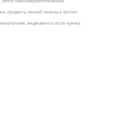
и, своего самосовершенствования.
ка, предметы личной гигиены и прочее.
ки/купальник, медикаменты (если нужны).