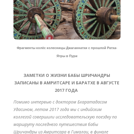
Фрагменты колёс колесницы Джаганнатхи с прошлой Ратха-
Ятры в Пури
ЗАМЕТКИ О ЖИЗНИ БАБЫ ШРИЧАНДРЫ
ЗАПИСАНЫ В АМРИТСАРЕ И БАРАТХЕ В АВГУСТЕ
2017 ГОДА
Помимо интервью с доктором Бхаратадасом
Удасином, летом 2017 года мы с индийским
коллегой совершили исследовательскую поездку по
маршруту последнего путешествия бабы
Шричандры из Амритсара в Гималаи, в финале