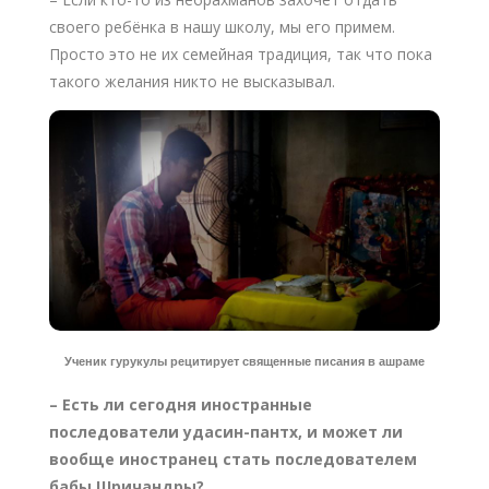
своего ребёнка в нашу школу, мы его примем.
Просто это не их семейная традиция, так что пока
такого желания никто не высказывал.
Ученик гурукулы рецитирует священные писания в ашраме
– Есть ли сегодня иностранные
последователи удасин-пантх, и может ли
вообще иностранец стать последователем
бабы Шричандры?