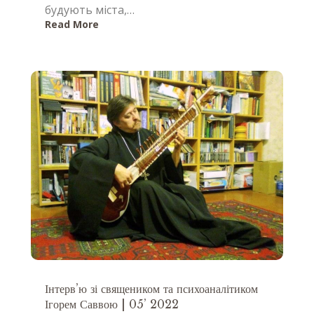
будують міста,…
Read More
Інтерв’ю зі священиком та психоаналітиком
Ігорем Саввою | 05’ 2022