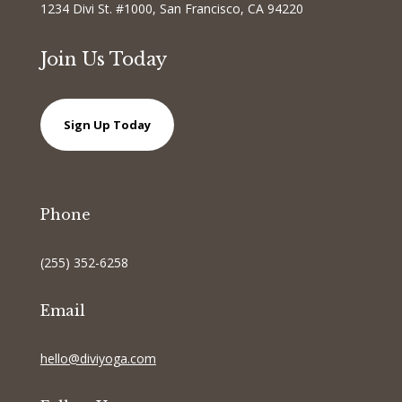
1234 Divi St. #1000, San Francisco, CA 94220
Join Us Today
Sign Up Today
Phone
(255) 352-6258
Email
hello@diviyoga.com