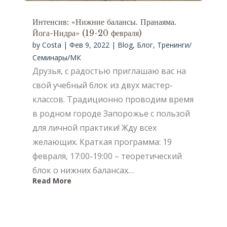
Интенсив: «Нижние балансы. Пранаяма.
Йога-Нидра» (19-20 февраля)
by
Costa
|
Фев 9, 2022
|
Blog
,
Блог
,
Тренинги/
Семинары/МК
Друзья, с радостью приглашаю вас на
свой учебный блок из двух мастер-
классов. Традиционно проводим время
в родном городе Запорожье с пользой
для личной практики! Жду всех
желающих. Краткая программа: 19
февраля, 17:00-19:00 – теоретический
блок о нижних балансах…
Read More