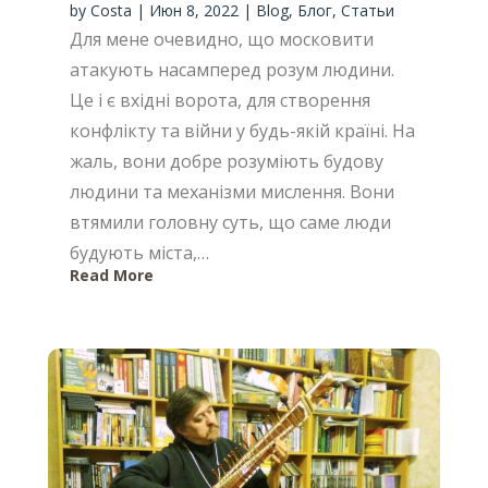
by
Costa
|
Июн 8, 2022
|
Blog
,
Блог
,
Статьи
Для мене очевидно, що московити
атакують насамперед розум людини.
Це і є вхідні ворота, для створення
конфлікту та війни у будь-якій країні. На
жаль, вони добре розуміють будову
людини та механізми мислення. Вони
втямили головну суть, що саме люди
будують міста,…
Read More