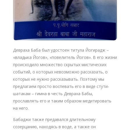
Девраха Баба был удостоен титула Йогирадж –
«владыка Йогов», «повелитель Йогов». В его жизни
происходило множество скрытых мистических
событий, о которых невозможно рассказать, о
которых не нужно рассказывать. Поэтому мы
предлагаем просто воспевать его в виде стути-
шатакам – гимна в честь Девраха Бабы,
прославлять его и таким образом медитировать
на него.
Бабаджи также предавался длительному
созерцанию, находясь в воде, а также он