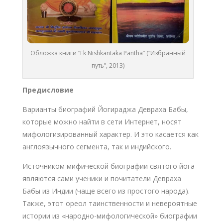
Обложка книги “Ek Nishkantaka Pantha” (“Избранный
путь”, 2013)
Предисловие
Варианты биографий Йогираджа Девраха Бабы,
которые можно найти в сети Интернет, носят
мифологизированный характер. И это касается как
англоязычного сегмента, так и индийского.
Источником мифической биографии святого йога
являются сами ученики и почитатели Девраха
Бабы из Индии (чаще всего из простого народа).
Также, этот ореол таинственности и невероятные
истории из «народно-мифологической» биографии