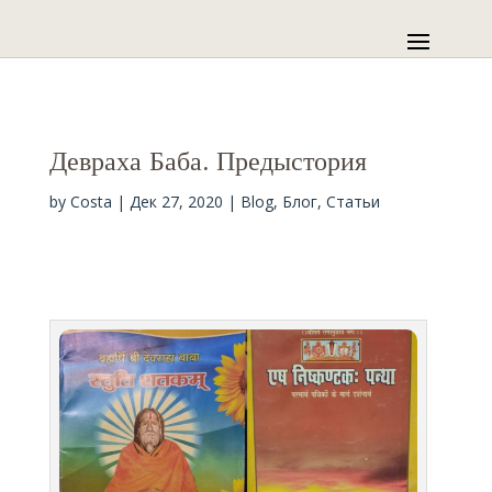
Девраха Баба. Предыстория
by
Costa
|
Дек 27, 2020
|
Blog
,
Блог
,
Статьи