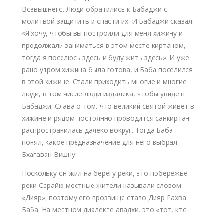
Всевышнего. Люди обратились к Бабаджи с
молитвой защитить и спасти их. И Бабаджи сказал:
«Я хочу, чтобы вы построили для меня хижину и
продолжали заниматься в этом месте киртаном,
тогда я поселюсь здесь и буду жить здесь». И уже
рано утром хижина была готова, и Баба поселился
в этой хижине. Стали приходить многие и многие
люди, в том числе люди издалека, чтобы увидеть
Бабаджи. Слава о том, что великий святой живет в
хижине и рядом постоянно проводится санкиртан
распространилась далеко вокруг. Тогда Баба
понял, какое предназначение для него выбрал
Бхагаван Вишну.
Поскольку он жил на берегу реки, это побережье
реки Сарайю местные жители называли словом
«Дияр», поэтому его прозвище стало Дияр Рахва
Баба. На местном диалекте авадхи, это «тот, кто