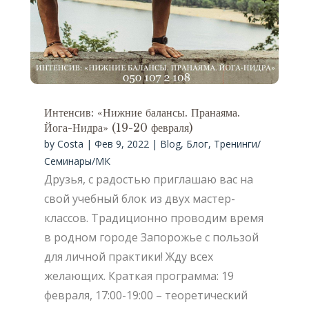
Интенсив: «Нижние балансы. Пранаяма.
Йога-Нидра» (19-20 февраля)
by
Costa
|
Фев 9, 2022
|
Blog
,
Блог
,
Тренинги/
Семинары/МК
Друзья, с радостью приглашаю вас на
свой учебный блок из двух мастер-
классов. Традиционно проводим время
в родном городе Запорожье с пользой
для личной практики! Жду всех
желающих. Краткая программа: 19
февраля, 17:00-19:00 – теоретический