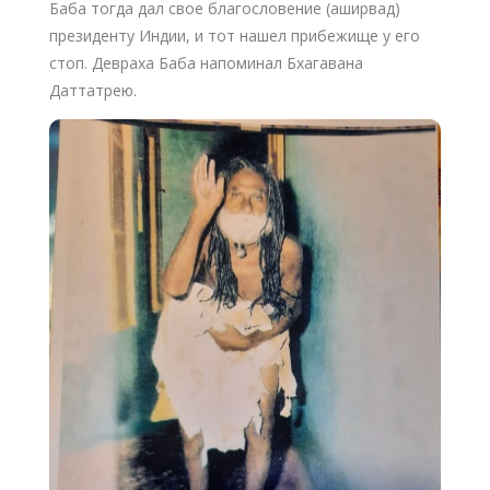
Баба тогда дал свое благословение (аширвад)
президенту Индии, и тот нашел прибежище у его
стоп. Девраха Баба напоминал Бхагавана
Даттатрею.