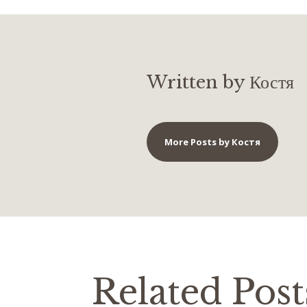
Written by Костя
More Posts by Костя
Related Post