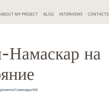
ABOUT MY PROJECT
BLOG
INTERVIEWS
CONTACTS
-Намаскар на
ояние
Тренинги/Семинары/МК