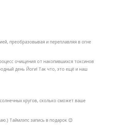
ией, преобразовывая и переплавляя в огне
 процесс очищения от накопившихся токсинов
одный день Йоги! Так что, это ещё и наш
солнечных кругов, сколько сможет ваше
аю.) Таймлэпс запись в подарок 😉