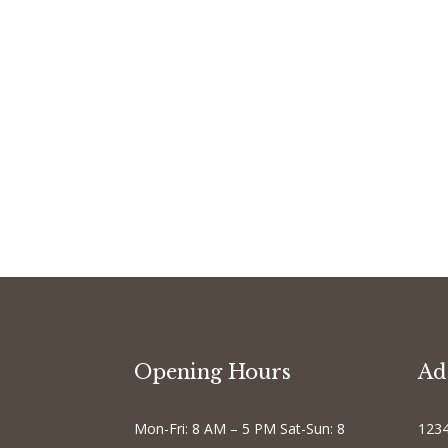
Opening Hours
Ad
Mon-Fri: 8 AM – 5 PM Sat-Sun: 8
1234