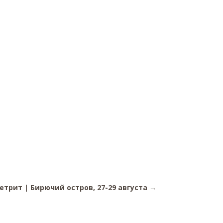
етрит | Бирючий остров, 27-29 августа
→