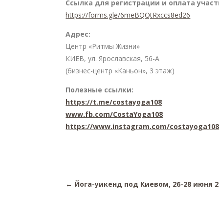
Ссылка для регистрации и оплата участ
https://forms.gle/6meBQQtRxccs8ed26
Адрес:
Центр «Ритмы Жизни»
КИЕВ, ул. Ярославская, 56-А
(бизнес-центр «Каньон», 3 этаж)
Полезные ссылки:
https://t.me/costayoga108
www.fb.com/CostaYoga108
https://www.instagram.com/costayoga10
←
Йога-уикенд под Киевом, 26-28 июня 2